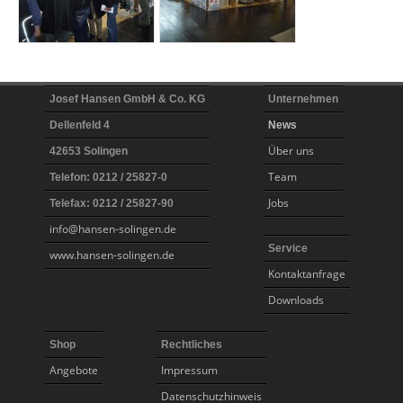
Josef Hansen GmbH & Co. KG
Unternehmen
Dellenfeld 4
News
Über uns
42653 Solingen
Team
Telefon: 0212 / 25827-0
Jobs
Telefax: 0212 / 25827-90
info@hansen-solingen.de
Service
www.hansen-solingen.de
Kontaktanfrage
Downloads
Shop
Rechtliches
Angebote
Impressum
Datenschutzhinweis