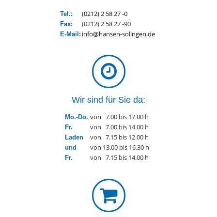
(0212) 2 58 27 -0
Tel.:
(0212) 2 58 27 -90
Fax:
info@hansen-solingen.de
E-Mail:
Wir sind für Sie da:
von 7.00 bis 17.00 h
Mo.-Do.
von 7.00 bis 14.00 h
Fr.
von 7.15 bis 12.00 h
Laden
von 13.00 bis 16.30 h
und
von 7.15 bis 14.00 h
Fr.