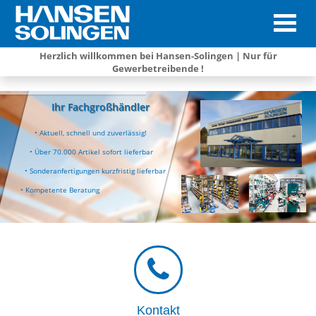
Herzlich willkommen bei Hansen-Solingen | Nur für
Gewerbetreibende !
Ihr Fachgroßhändler
• Aktuell, schnell und zuverlässig!
• Über 70.000 Artikel sofort lieferbar
• Sonderanfertigungen kurzfristig lieferbar
• Kompetente Beratung
• Schnellste Lieferung
Kontakt