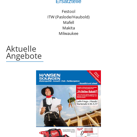
Ersatzteile
Festool
ITW (Paslode/Haubold)
Mafell
Makita
Milwaukee
Aktuelle
Angebote